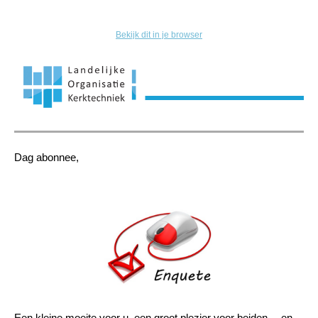
Bekijk dit in je browser
Dag abonnee,
Een kleine moeite voor u, een groot plezier voor beiden… en