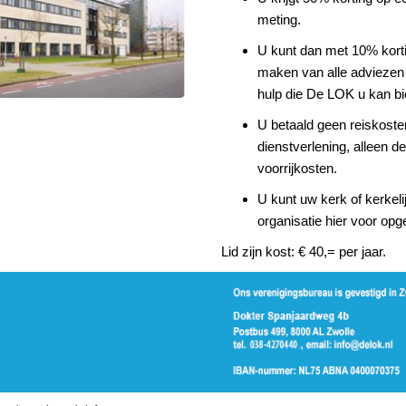
meting.
U kunt dan met 10% kort
maken van alle adviezen
hulp die De LOK u kan bi
U betaald geen reiskoste
dienstverlening, alleen de
voorrijkosten.
U kunt uw kerk of kerkeli
organisatie hier voor opg
Lid zijn kost: € 40,= per jaar.