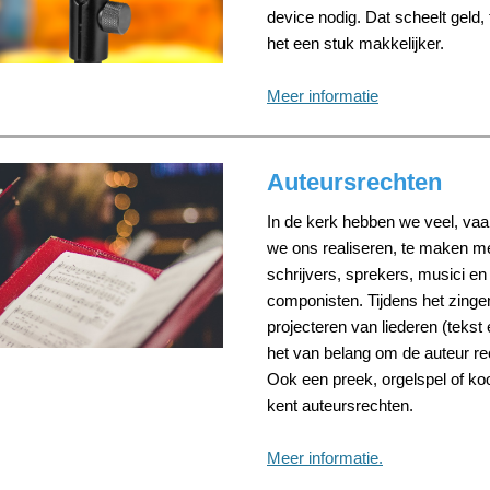
device nodig. Dat scheelt geld, 
het een stuk makkelijker.
Meer informatie
Auteursrechten
In de kerk hebben we veel, va
we ons realiseren, te maken me
schrijvers, sprekers, musici en
componisten. Tijdens het zinge
projecteren van liederen (tekst
het van belang om de auteur re
Ook een preek, orgelspel of k
kent auteursrechten.
Meer informatie.