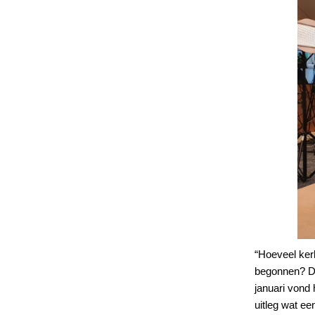
“Hoeveel ker
begonnen? Do
januari vond 
uitleg wat ee