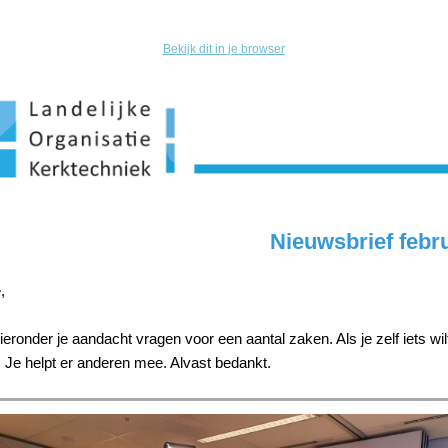
Bekijk dit in je browser
Nieuwsbrief febr
,
eronder je aandacht vragen voor een aantal zaken. Als je zelf iets wi
. Je helpt er anderen mee. Alvast bedankt.