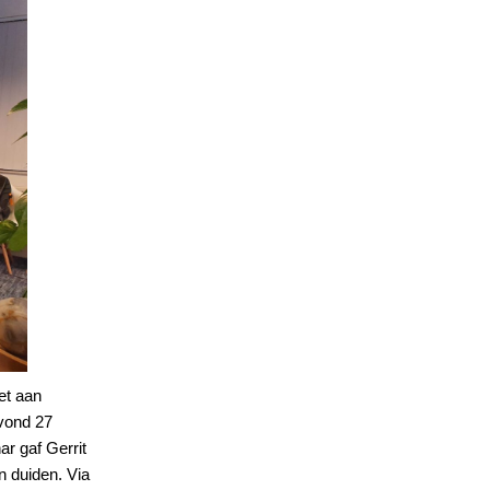
et aan
avond 27
ar gaf Gerrit
n duiden. Via