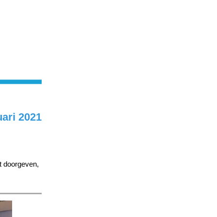
uari 2021
lt doorgeven,