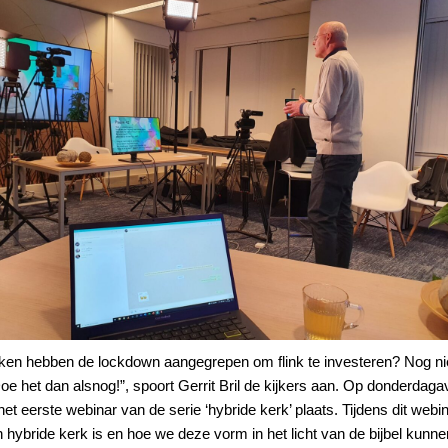
ken hebben de lockdown aangegrepen om flink te investeren? Nog ni
e het dan alsnog!”, spoort Gerrit Bril de kijkers aan. Op donderdag
het eerste webinar van de serie ‘hybride kerk’ plaats. Tijdens dit webin
n hybride kerk is en hoe we deze vorm in het licht van de bijbel kunne