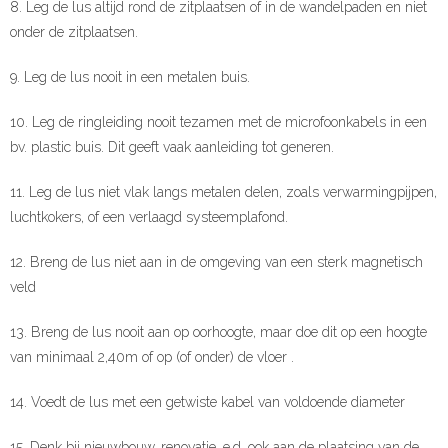
8. Leg de lus altijd rond de zitplaatsen of in de wandelpaden en niet
onder de zitplaatsen.
9. Leg de lus nooit in een metalen buis.
10. Leg de ringleiding nooit tezamen met de microfoonkabels in een
bv. plastic buis. Dit geeft vaak aanleiding tot generen.
11. Leg de lus niet vlak langs metalen delen, zoals verwarmingpijpen,
luchtkokers, of een verlaagd systeemplafond.
12. Breng de lus niet aan in de omgeving van een sterk magnetisch
veld
13. Breng de lus nooit aan op oorhoogte, maar doe dit op een hoogte
van minimaal 2,40m of op (of onder) de vloer .
14. Voedt de lus met een getwiste kabel van voldoende diameter
15. Denk bij nieuwbouw, renovatie, e,d, ook aan de plaatsing van de