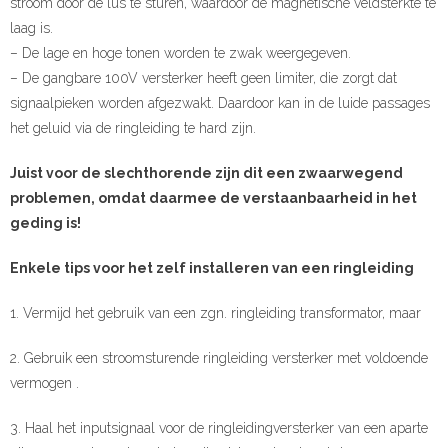
stroom door de lus te sturen, waardoor de magnetische veldsterkte te
laag is.
– De lage en hoge tonen worden te zwak weergegeven.
– De gangbare 100V versterker heeft geen limiter, die zorgt dat
signaalpieken worden afgezwakt. Daardoor kan in de luide passages
het geluid via de ringleiding te hard zijn.
Juist voor de slechthorende zijn dit een zwaarwegend
problemen, omdat daarmee de verstaanbaarheid in het
geding is!
Enkele tips voor het zelf installeren van een ringleiding
1. Vermijd het gebruik van een zgn. ringleiding transformator, maar
2. Gebruik een stroomsturende ringleiding versterker met voldoende
vermogen .
3. Haal het inputsignaal voor de ringleidingversterker van een aparte