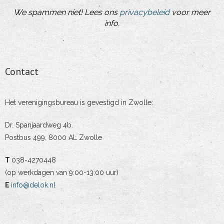
We spammen niet! Lees ons
privacybeleid
voor meer
info.
Contact
Het verenigingsbureau is gevestigd in Zwolle:
Dr. Spanjaardweg 4b.
Postbus 499, 8000 AL Zwolle
T
038-4270448
(op werkdagen van 9:00-13:00 uur)
E
info@delok.nl