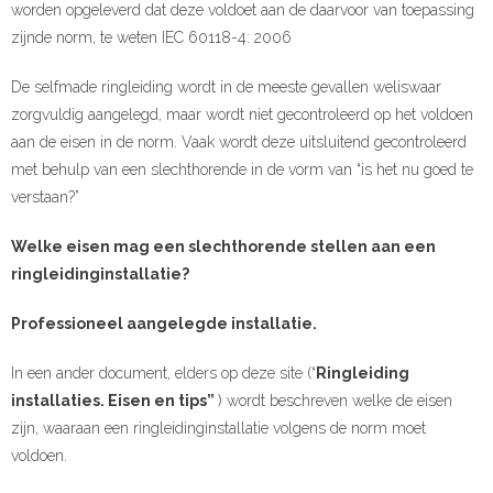
worden opgeleverd dat deze voldoet aan de daarvoor van toepassing
zijnde norm, te weten IEC 60118-4: 2006
De selfmade ringleiding wordt in de meeste gevallen weliswaar
zorgvuldig aangelegd, maar wordt niet gecontroleerd op het voldoen
aan de eisen in de norm. Vaak wordt deze uitsluitend gecontroleerd
met behulp van een slechthorende in de vorm van “is het nu goed te
verstaan?”
Welke eisen mag een slechthorende stellen aan een
ringleidinginstallatie?
Professioneel aangelegde installatie.
In een ander document, elders op deze site (“
Ringleiding
installaties. Eisen en tips”
) wordt beschreven welke de eisen
zijn, waaraan een ringleidinginstallatie volgens de norm moet
voldoen.