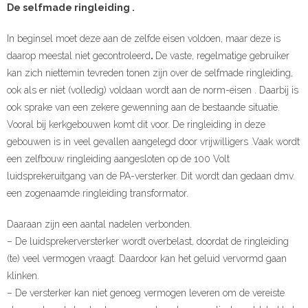
De selfmade ringleiding .
In beginsel moet deze aan de zelfde eisen voldoen, maar deze is
daarop meestal niet gecontroleerd
.
De vaste, regelmatige gebruiker
kan zich niettemin tevreden tonen zijn over de selfmade ringleiding,
ook als er niet (volledig) voldaan wordt aan de norm-eisen . Daarbij is
ook sprake van een zekere gewenning aan de bestaande situatie.
Vooral bij kerkgebouwen komt dit voor. De ringleiding in deze
gebouwen is in veel gevallen aangelegd door vrijwilligers .Vaak wordt
een zelfbouw ringleiding aangesloten op de 100 Volt
luidsprekeruitgang van de PA-versterker. Dit wordt dan gedaan dmv.
een zogenaamde ringleiding transformator.
Daaraan zijn een aantal nadelen verbonden.
– De luidsprekerversterker wordt overbelast, doordat de ringleiding
(te) veel vermogen vraagt. Daardoor kan het geluid vervormd gaan
klinken.
– De versterker kan niet genoeg vermogen leveren om de vereiste