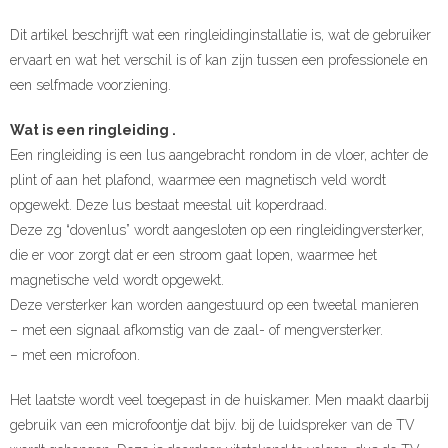
Dit artikel beschrijft wat een ringleidinginstallatie is, wat de gebruiker
ervaart en wat het verschil is of kan zijn tussen een professionele en
een selfmade voorziening.
Wat is een ringleiding .
Een ringleiding is een lus aangebracht rondom in de vloer, achter de
plint of aan het plafond, waarmee een magnetisch veld wordt
opgewekt. Deze lus bestaat meestal uit koperdraad.
Deze zg “dovenlus” wordt aangesloten op een ringleidingversterker,
die er voor zorgt dat er een stroom gaat lopen, waarmee het
magnetische veld wordt opgewekt.
Deze versterker kan worden aangestuurd op een tweetal manieren
– met een signaal afkomstig van de zaal- of mengversterker.
– met een microfoon.
Het laatste wordt veel toegepast in de huiskamer. Men maakt daarbij
gebruik van een microfoontje dat bijv. bij de luidspreker van de TV