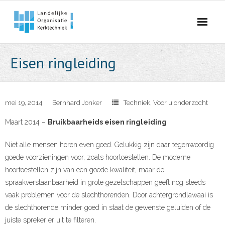
Skip
to
content
Eisen ringleiding
mei 19, 2014
Bernhard Jonker
Techniek
,
Voor u onderzocht
Maart 2014 –
Bruikbaarheids eisen ringleiding
Niet alle mensen horen even goed. Gelukkig zijn daar tegenwoordig
goede voorzieningen voor, zoals hoortoestellen. De moderne
hoortoestellen zijn van een goede kwaliteit, maar de
spraakverstaanbaarheid in grote gezelschappen geeft nog steeds
vaak problemen voor de slechthorenden. Door achtergrondlawaai is
de slechthorende minder goed in staat de gewenste geluiden of de
juiste spreker er uit te filteren.