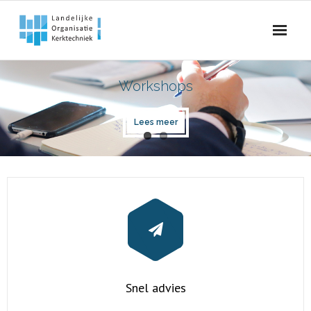
Skip
to
content
Workshops
Lees meer
Snel advies