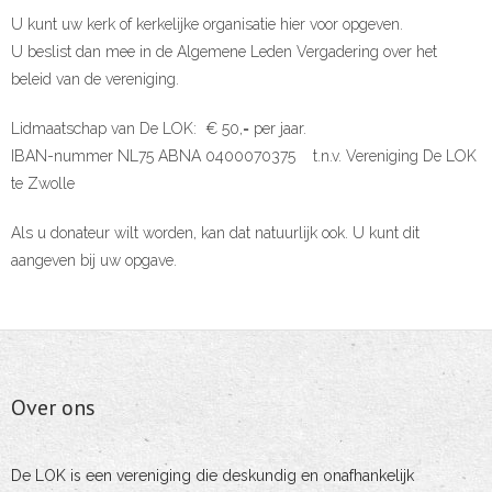
U kunt uw kerk of kerkelijke organisatie hier voor opgeven.
U beslist dan mee in de Algemene Leden Vergadering over het
beleid van de vereniging.
Lidmaatschap van De LOK: € 50,= per jaar.
IBAN-nummer NL75 ABNA 0400070375 t.n.v. Vereniging De LOK
te Zwolle
Als u donateur wilt worden, kan dat natuurlijk ook. U kunt dit
aangeven bij uw opgave.
Over ons
De LOK is een vereniging die deskundig en onafhankelijk