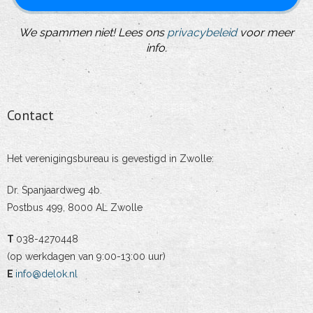
We spammen niet! Lees ons
privacybeleid
voor meer
info.
Contact
Het verenigingsbureau is gevestigd in Zwolle:
Dr. Spanjaardweg 4b.
Postbus 499, 8000 AL Zwolle
T
038-4270448
(op werkdagen van 9:00-13:00 uur)
E
info@delok.nl