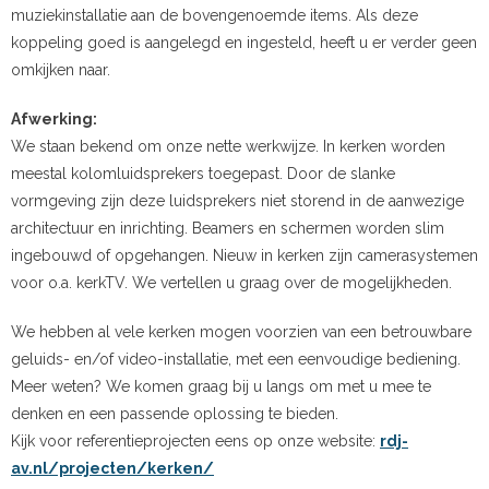
muziekinstallatie aan de bovengenoemde items. Als deze
koppeling goed is aangelegd en ingesteld, heeft u er verder geen
omkijken naar.
Afwerking:
We staan bekend om onze nette werkwijze. In kerken worden
meestal kolomluidsprekers toegepast. Door de slanke
vormgeving zijn deze luidsprekers niet storend in de aanwezige
architectuur en inrichting. Beamers en schermen worden slim
ingebouwd of opgehangen. Nieuw in kerken zijn camerasystemen
voor o.a. kerkTV. We vertellen u graag over de mogelijkheden.
We hebben al vele kerken mogen voorzien van een betrouwbare
geluids- en/of video-installatie, met een eenvoudige bediening.
Meer weten? We komen graag bij u langs om met u mee te
denken en een passende oplossing te bieden.
Kijk voor referentieprojecten eens op onze website:
rdj-
av.nl/projecten/kerken/