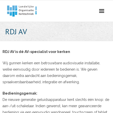
Skip
to
content
RDJ AV
RDJ AV is dé AV-specialist voor kerken
Wij gunnen kerken een betrouwbare audiovisuele installatie,
welke eenvoudig door iedereen te bedienen is. We geven
daarom extra aandacht aan bedieningsgemak,
spraakverstaanbaarheid, integratie en afwerking.
Bedieningsgemak:
De nieuwe generatie geluidsapparatuur kent slechts één knop: de
aan-/uit-schakelaar. Indien gewenst, kan meer geavanceerde
bediening via een eenvoudig wandpaneel, touchscreen of tablet.