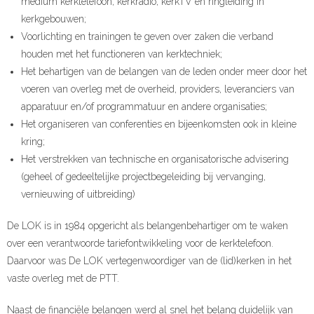
medium kerktelefoon, kerkradio, kerkTV en ringleiding in
kerkgebouwen;
Voorlichting en trainingen te geven over zaken die verband
houden met het functioneren van kerktechniek;
Het behartigen van de belangen van de leden onder meer door het
voeren van overleg met de overheid, providers, leveranciers van
apparatuur en/of programmatuur en andere organisaties;
Het organiseren van conferenties en bijeenkomsten ook in kleine
kring;
Het verstrekken van technische en organisatorische advisering
(geheel of gedeeltelijke projectbegeleiding bij vervanging,
vernieuwing of uitbreiding)
De LOK is in 1984 opgericht als belangenbehartiger om te waken
over een verantwoorde tariefontwikkeling voor de kerktelefoon.
Daarvoor was De LOK vertegenwoordiger van de (lid)kerken in het
vaste overleg met de PTT.
Naast de financiële belangen werd al snel het belang duidelijk van