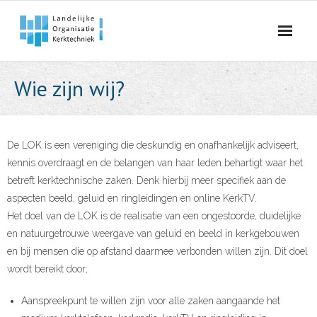
Skip
to
content
Wie zijn wij?
De LOK is een vereniging die deskundig en onafhankelijk adviseert,
kennis overdraagt en de belangen van haar leden behartigt waar het
betreft kerktechnische zaken. Denk hierbij meer specifiek aan de
aspecten beeld, geluid en ringleidingen en online KerkTV.
Het doel van de LOK is de realisatie van een ongestoorde, duidelijke
en natuurgetrouwe weergave van geluid en beeld in kerkgebouwen
en bij mensen die op afstand daarmee verbonden willen zijn. Dit doel
wordt bereikt door;
Aanspreekpunt te willen zijn voor alle zaken aangaande het