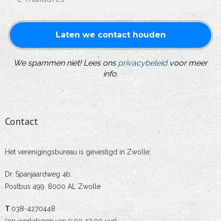
We spammen niet! Lees ons
privacybeleid
voor meer
info.
Contact
Het verenigingsbureau is gevestigd in Zwolle:
Dr. Spanjaardweg 4b.
Postbus 499, 8000 AL Zwolle
T
038-4270448
(op werkdagen van 9:00-13:00 uur)