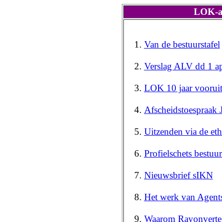
LOK-ac
Van de bestuurstafel
Verslag ALV dd 1 ap
LOK 10 jaar voorui
Afscheidstoespraak
Uitzenden via de eth
Profielschets bestu
Nieuwsbrief sIKN
Het werk van Agent
Waarom Rayonvertege