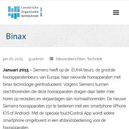
Skip
to
content
Binax
jan 16, 2015
g-admin
Nieuwsberichten
,
Techniek
Januari 2015
– Siemens heeft op de EUHA beurs, de grootste
hoorapparatenbeurs van Europa, haar nieuwste hoorapparaten met
binax technologie geïntroduceerd. Volgens Siemens kunnen
slechthorenden die deze hoorapparaten dragen daar beter mee
horen op recepties en verjaardagen dan normaalhorenden. De nieuwe
Siemens hoorapparaten zijn te bedienen met een smartphone (iPhone
IOS of Android). Met de speciale touchControl App wordt iedere
smartphone omgetoverd in een afstandsbediening voor de
hoorapparaten.