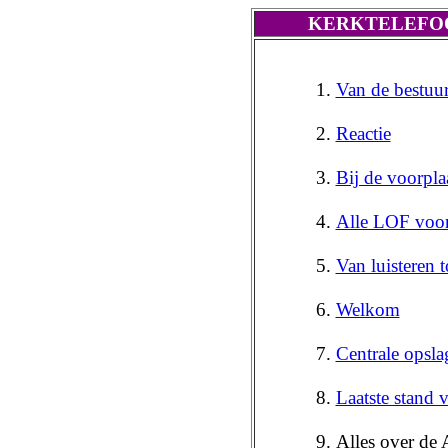
KERKTELEFOO
Van de bestuur
Reactie
Bij de voorpla
Alle LOF voo
Van luisteren t
Welkom
Centrale opsla
Laatste stand
Alles over de