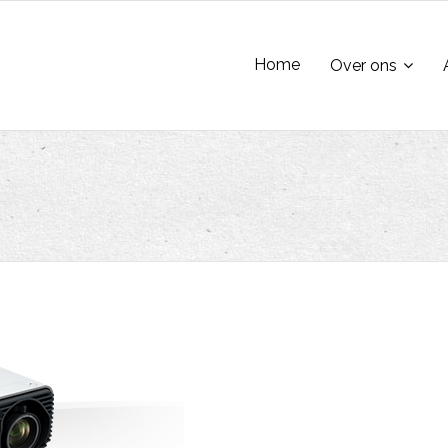
Home
Over ons