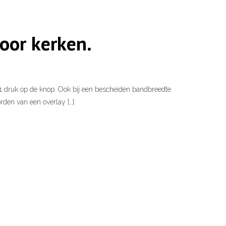
oor kerken.
1 druk op de knop. Ook bij een bescheiden bandbreedte
rden van een overlay […]