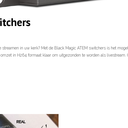
itchers
streamen in uw kerk? Met de Black Magic ATEM switchers is het mogelijk
m omzet in H264 formaat klaar om uitgezonden te worden als livestream. 