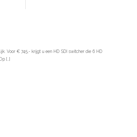
. Voor € 745,- krijgt u een HD SDI switcher die 6 HD
Op […]