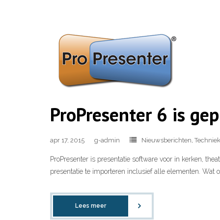
ProPresenter 6 is ge
apr 17, 2015
g-admin
Nieuwsberichten
,
Technie
ProPresenter is presentatie software voor in kerken, the
presentatie te importeren inclusief alle elementen. Wat 
Lees meer