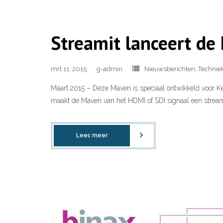
Streamit lanceert de
mrt 11, 2015
g-admin
Nieuwsberichten
,
Technie
Maart 2015 – Deze Maven is speciaal ontwikkeld voor K
maakt de Maven van het HDMI of SDI signaal een stream 
Lees meer