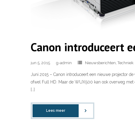
Canon introduceert e
jun 5, 2015
g-admin
Nieuwsberichten
,
Techniek
Juni 2015 – Canon introduceert een nieuwe projector d
ofwel Full HD. Maar de WUX500 kan ook overweg met de 
[…]
Lees meer