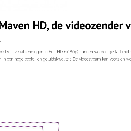
 Maven HD, de videozender v
k
erkTV. Live uitzendingen in Full HD (1080p) kunnen worden gestart met 
in een hoge beeld- en geluidskwaliteit. De videostream kan voorzien wo