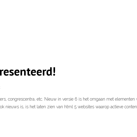
presenteerd!
k
aters, congrescentra, etc. Nieuw in versie 6 is het omgaan met elementen 
ook nieuws is, is het laten zien van html 5 websites waarop actieve conte