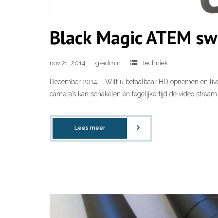
Black Magic ATEM sw
nov 21, 2014
g-admin
Techniek
December 2014 – Wilt u betaalbaar HD opnemen en live 
camera’s kan schakelen en tegelijkertijd de video strea
Lees meer