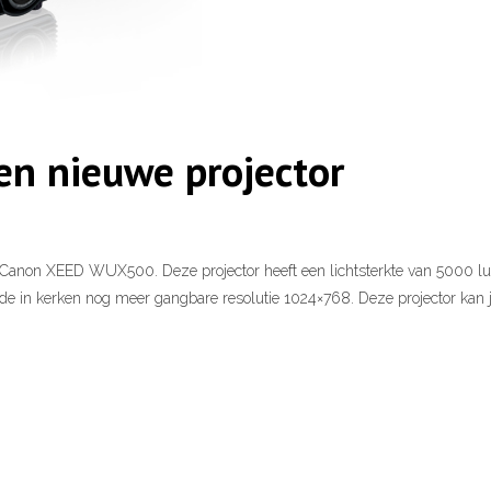
en nieuwe projector
e Canon XEED WUX500. Deze projector heeft een lichtsterkte van 5000 lu
in kerken nog meer gangbare resolutie 1024×768. Deze projector kan je