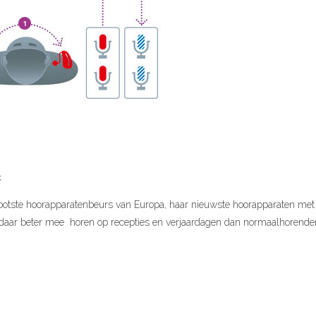
k
otste hoorapparatenbeurs van Europa, haar nieuwste hoorapparaten met
daar beter mee horen op recepties en verjaardagen dan normaalhorenden