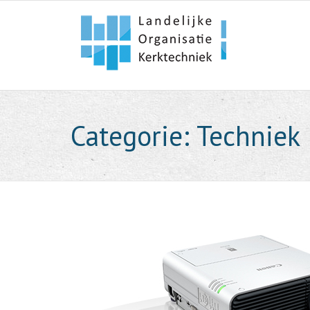
Skip
to
content
Categorie:
Techniek