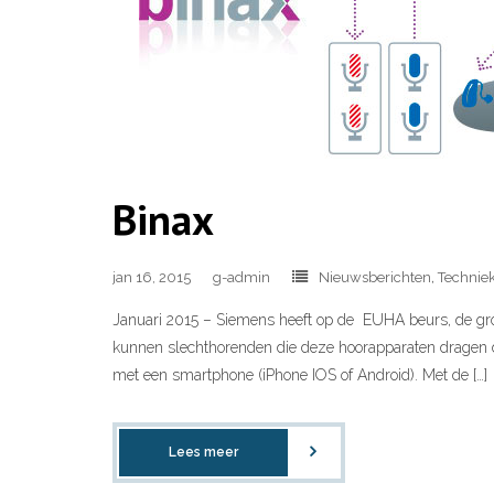
Binax
jan 16, 2015
g-admin
Nieuwsberichten
,
Technie
Januari 2015 – Siemens heeft op de EUHA beurs, de gro
kunnen slechthorenden die deze hoorapparaten dragen 
met een smartphone (iPhone IOS of Android). Met de […]
Lees meer