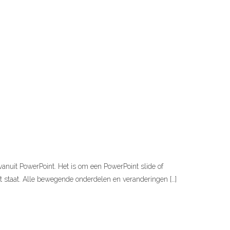
vanuit PowerPoint. Het is om een PowerPoint slide of
nt staat. Alle bewegende onderdelen en veranderingen […]