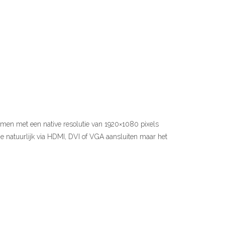
men met een native resolutie van 1920×1080 pixels
 natuurlijk via HDMI, DVI of VGA aansluiten maar het